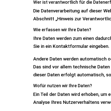
Wer ist verantwortlich für die Datene
Die Datenverarbeitung auf dieser We
Abschnitt „Hinweis zur Verantwortli
Wie erfassen wir Ihre Daten?
Ihre Daten werden zum einen dadurch 
Sie in ein Kontaktformular eingeben.
Andere Daten werden automatisch ode
Das sind vor allem technische Daten 
dieser Daten erfolgt automatisch, so
Wofür nutzen wir Ihre Daten?
Ein Teil der Daten wird erhoben, um 
Analyse Ihres Nutzerverhaltens ver