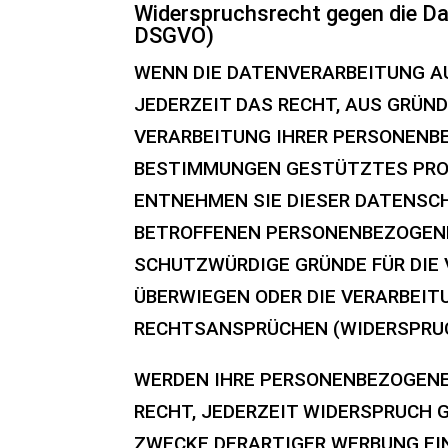
Widerspruchsrecht gegen die Da
DSGVO)
WENN DIE DATENVERARBEITUNG AUF
JEDERZEIT DAS RECHT, AUS GRÜND
VERARBEITUNG IHRER PERSONENBE
BESTIMMUNGEN GESTÜTZTES PROFI
ENTNEHMEN SIE DIESER DATENSCH
BETROFFENEN PERSONENBEZOGENEN
SCHUTZWÜRDIGE GRÜNDE FÜR DIE 
ÜBERWIEGEN ODER DIE VERARBEIT
RECHTSANSPRÜCHEN (WIDERSPRUCH
WERDEN IHRE PERSONENBEZOGENEN
RECHT, JEDERZEIT WIDERSPRUCH 
ZWECKE DERARTIGER WERBUNG EINZ