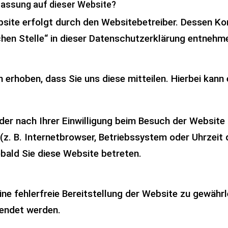
rfassung auf dieser Website?
bsite erfolgt durch den Websitebetreiber. Dessen K
chen Stelle“ in dieser Datenschutzerklärung entnehm
erhoben, dass Sie uns diese mitteilen. Hierbei kann e
r nach Ihrer Einwilligung beim Besuch der Website 
(z. B. Internetbrowser, Betriebssystem oder Uhrzeit 
bald Sie diese Website betreten.
eine fehlerfreie Bereitstellung der Website zu gewäh
wendet werden.