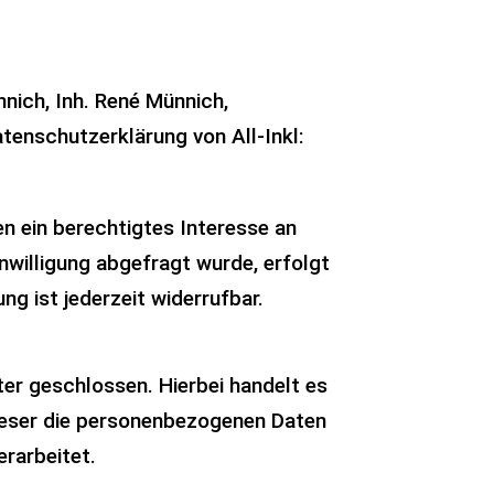
nich, Inh. René Münnich,
tenschutzerklärung von All-Inkl:
en ein berechtigtes Interesse an
nwilligung abgefragt wurde, erfolgt
ng ist jederzeit widerrufbar.
er geschlossen. Hierbei handelt es
dieser die personenbezogenen Daten
rarbeitet.