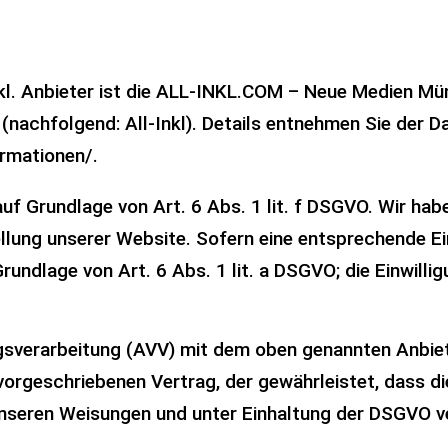
nkl. Anbieter ist die ALL-INKL.COM – Neue Medien Mün
nachfolgend: All-Inkl). Details entnehmen Sie der Da
ormationen/
.
auf Grundlage von Art. 6 Abs. 1 lit. f DSGVO. Wir hab
llung unserer Website. Sofern eine entsprechende Ei
rundlage von Art. 6 Abs. 1 lit. a DSGVO; die Einwilligu
gsverarbeitung (AVV) mit dem oben genannten Anbiet
vorgeschriebenen Vertrag, der gewährleistet, dass 
nseren Weisungen und unter Einhaltung der DSGVO ve