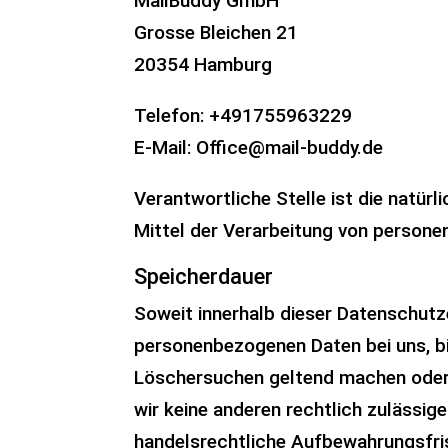
MailBuddy GmbH
Grosse Bleichen 21
20354 Hamburg
Telefon: +491755963229
E-Mail: Office@mail-buddy.de
Verantwortliche Stelle ist die natür
Mittel der Verarbeitung von persone
Speicherdauer
Soweit innerhalb dieser Datenschutze
personenbezogenen Daten bei uns, bi
Löschersuchen geltend machen oder e
wir keine anderen rechtlich zulässig
handelsrechtliche Aufbewahrungsfrist