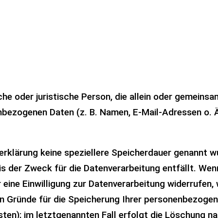
liche oder juristische Person, die allein oder gemein
nbezogenen Daten (z. B. Namen, E-Mail-Adressen o. Ä
rklärung keine speziellere Speicherdauer genannt wu
s der Zweck für die Datenverarbeitung entfällt. Wenn
ine Einwilligung zur Datenverarbeitung widerrufen, 
en Gründe für die Speicherung Ihrer personenbezogen
en); im letztgenannten Fall erfolgt die Löschung na