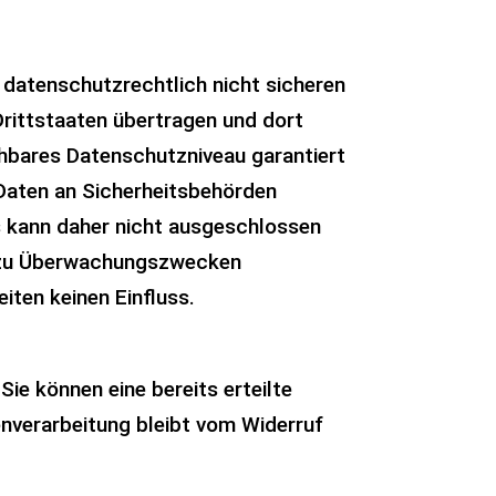
datenschutzrechtlich nicht sicheren
Drittstaaten übertragen und dort
ichbares Datenschutzniveau garantiert
Daten an Sicherheitsbehörden
s kann daher nicht ausgeschlossen
en zu Überwachungszwecken
iten keinen Einfluss.
Sie können eine bereits erteilte
enverarbeitung bleibt vom Widerruf