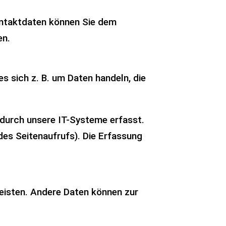
ontaktdaten können Sie dem
en.
s sich z. B. um Daten handeln, die
durch unsere IT-Systeme erfasst.
des Seitenaufrufs). Die Erfassung
rleisten. Andere Daten können zur