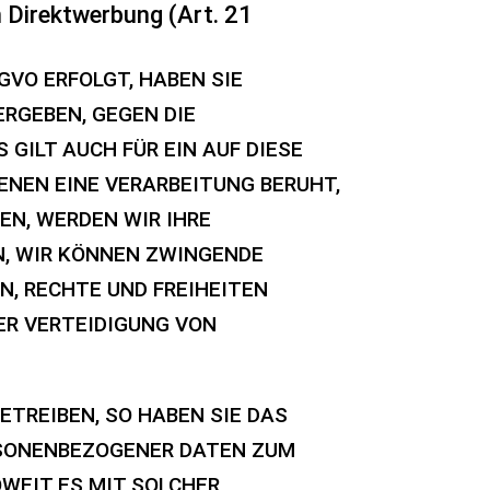
 Direktwerbung (Art. 21
GVO ERFOLGT, HABEN SIE
ERGEBEN, GEGEN DIE
GILT AUCH FÜR EIN AUF DIESE
ENEN EINE VERARBEITUNG BERUHT,
EN, WERDEN WIR IHRE
N, WIR KÖNNEN ZWINGENDE
N, RECHTE UND FREIHEITEN
ER VERTEIDIGUNG VON
TREIBEN, SO HABEN SIE DAS
ERSONENBEZOGENER DATEN ZUM
OWEIT ES MIT SOLCHER