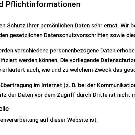
d Pflicht­informationen
den Schutz Ihrer persönlichen Daten sehr ernst. Wir
den gesetzlichen Datenschutzvorschriften sowie die
werden verschiedene personenbezogene Daten erhobe
tifiziert werden können. Die vorliegende Datenschutz
ie erläutert auch, wie und zu welchem Zweck das gesc
nübertragung im Internet (z. B. bei der Kommunikatio
tz der Daten vor dem Zugriff durch Dritte ist nicht 
elle
tenverarbeitung auf dieser Website ist: