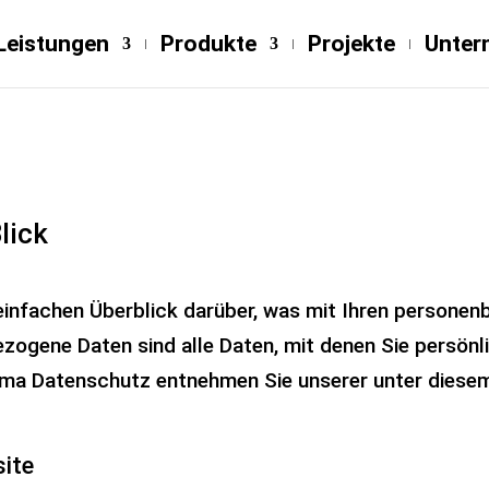
Leistungen
Produkte
Projekte
Unter
lick
einfachen Überblick darüber, was mit Ihren personen
ogene Daten sind alle Daten, mit denen Sie persönlic
ma Datenschutz entnehmen Sie unserer unter diese
site