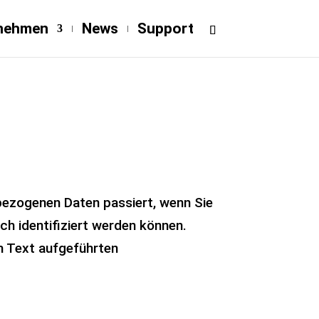
nehmen
News
Support
bezogenen Daten passiert, wenn Sie
h identifiziert werden können.
m Text aufgeführten