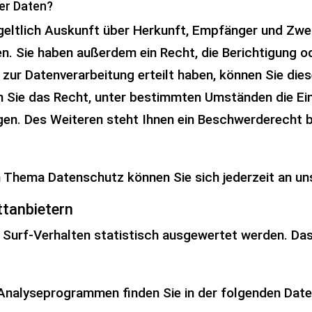
rer Daten?
tgeltlich Auskunft über Herkunft, Empfänger und Zwe
. Sie haben außerdem ein Recht, die Berichtigung o
 zur Datenverarbeitung erteilt haben, können Sie diese
 Sie das Recht, unter bestimmten Umständen die Ein
en. Des Weiteren steht Ihnen ein Beschwerderecht b
m Thema Datenschutz können Sie sich jederzeit an u
t­anbietern
 Surf-Verhalten statistisch ausgewertet werden. Das
n Analyseprogrammen finden Sie in der folgenden Dat