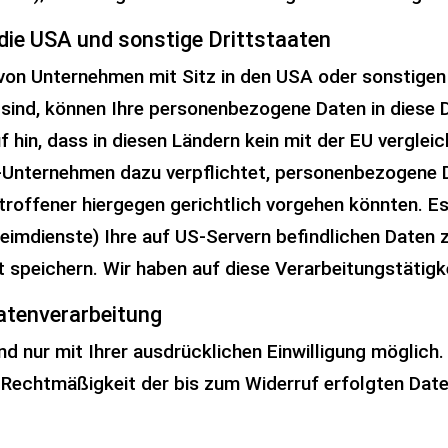
die USA und sonstige Drittstaaten
on Unternehmen mit Sitz in den USA oder sonstigen 
 sind, können Ihre personenbezogene Daten in diese 
f hin, dass in diesen Ländern kein mit der EU vergle
S-Unternehmen dazu verpflichtet, personenbezogene 
troffener hiergegen gerichtlich vorgehen könnten. E
heimdienste) Ihre auf US-Servern befindlichen Dat
 speichern. Wir haben auf diese Verarbeitungstätigke
Datenverarbeitung
d nur mit Ihrer ausdrücklichen Einwilligung möglich. 
ie Rechtmäßigkeit der bis zum Widerruf erfolgten Dat